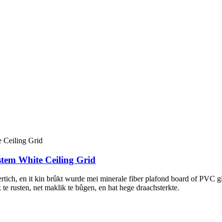
stem White Ceiling Grid
hertich, en it kin brûkt wurde mei minerale fiber plafond board of PVC g
ik te rusten, net maklik te bûgen, en hat hege draachsterkte.