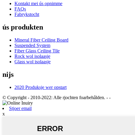
Kontakt mei ús opnimme
FAQs
Fabrykstocht
ús produkten
Mineral Fiber Ceiling Board
Suspended System
Fiber Glass Ceiling Tile
Rock wol isolaasje
Glass wol isolaasje
nijs
2020 Produksje wer opstart
© Copyright - 2010-2022: Alle rjochten foarbehâlden.
- -
Stjoer email
x