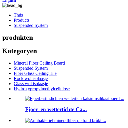
English
Thús
Products
Suspended System
produkten
Kategoryen
Mineral Fiber Ceiling Board
Suspended System
Fiber Glass Ceiling Tile
Rock wol isolaasje
Glass wol isolaasje
Hydroxypropylmethylcellulose
Fjoer- en wettertichte Ca...